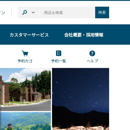
イン
検索
カスタマーサービス
会社概要
・採用情報
予約カゴ
予約一覧
ヘルプ