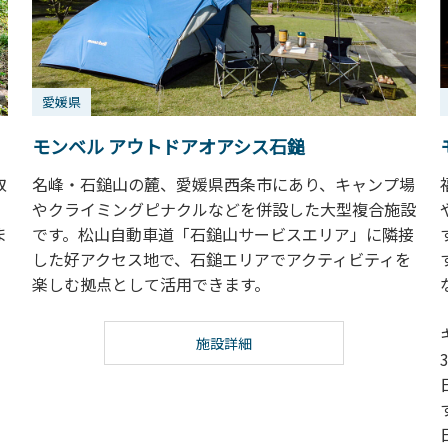
愛媛県
モンベル アウトドアオアシス石鎚
取
名峰・石鎚山の麓、愛媛県西条市にあり、キャンプ場
。
やクライミングピナクルなどを併設した大型複合施設
ま
です。松山自動車道「石鎚山サービスエリア」に隣接
。
した好アクセス地で、石鎚エリアでアクティビティを
楽しむ拠点として活用できます。
施設詳細