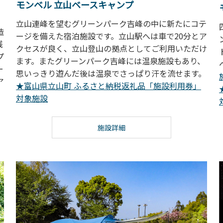
モンベル 立山ベースキャンプ
立山連峰を望むグリーンパーク吉峰の中に新たにコテ
造
ージを備えた宿泊施設です。立山駅へは車で20分とア
残
クセスが良く、立山登山の拠点としてご利用いただけ
プ
ます。またグリーンパーク吉峰には温泉施設もあり、
ー
思いっきり遊んだ後は温泉でさっぱり汗を流せます。
ア
★富山県立山町 ふるさと納税返礼品「施設利用券」
対象施設
施設詳細