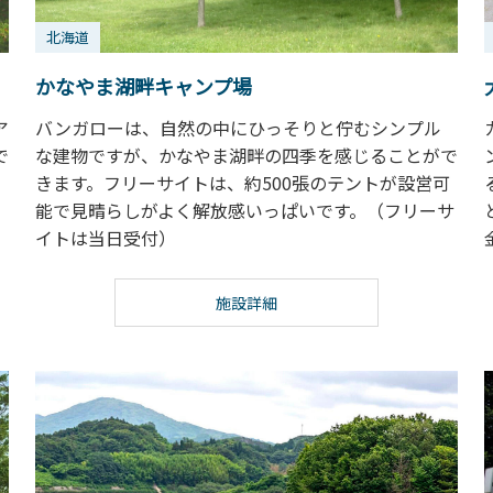
北海道
かなやま湖畔キャンプ場
ア
バンガローは、自然の中にひっそりと佇むシンプル
で
な建物ですが、かなやま湖畔の四季を感じることがで
きます。フリーサイトは、約500張のテントが設営可
能で見晴らしがよく解放感いっぱいです。（フリーサ
イトは当日受付）
施設詳細