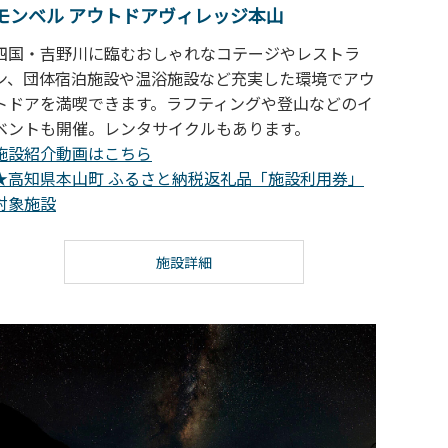
モンベル アウトドアヴィレッジ本山
四国・吉野川に臨むおしゃれなコテージやレストラ
ン、団体宿泊施設や温浴施設など充実した環境でアウ
トドアを満喫できます。ラフティングや登山などのイ
ベントも開催。レンタサイクルもあります。
施設紹介動画はこちら
★高知県本山町 ふるさと納税返礼品「施設利用券」
対象施設
施設詳細