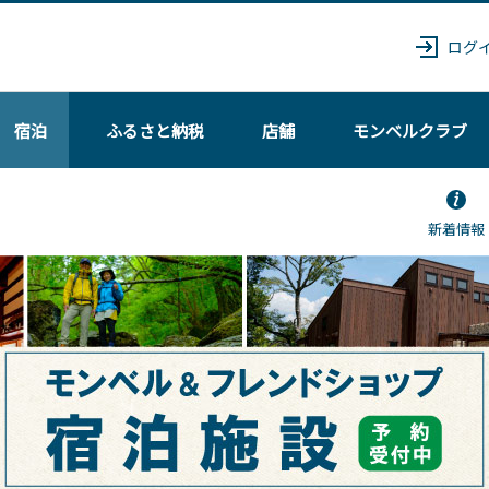
ログ
宿泊
ふるさと納税
店舗
モンベル
クラブ
新着情報