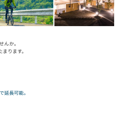
せんか。
たまります。
まで延長可能。