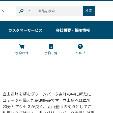
イン
検索
カスタマーサービス
会社概要
・採用情報
予約カゴ
予約一覧
ヘルプ
立山連峰を望むグリーンパーク吉峰の中に新たに
コテージを備えた宿泊施設です。立山駅へは車で
20分とアクセスが良く、立山登山の拠点としてご
利用いただけます。またグリーンパーク吉峰には温