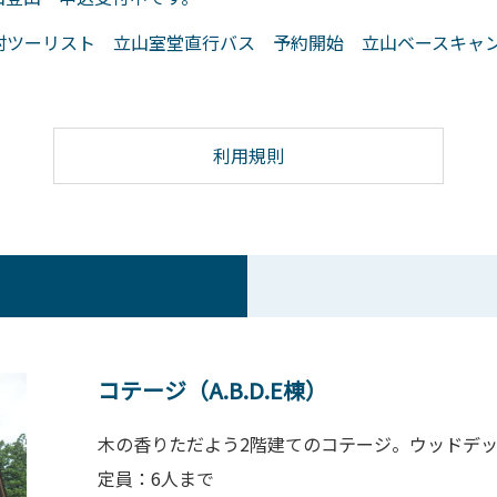
村ツーリスト 立山室堂直行バス 予約開始 立山ベースキャ
利用規則
コテージ（A.B.D.E棟）
木の香りただよう2階建てのコテージ。ウッドデ
定員：6人まで