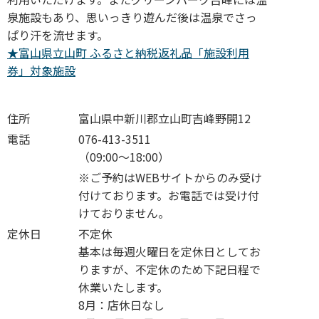
泉施設もあり、思いっきり遊んだ後は温泉でさっ
ぱり汗を流せます。
★富山県立山町 ふるさと納税返礼品「施設利用
券」対象施設
住所
富山県中新川郡立山町吉峰野開12
電話
076-413-3511
（09:00～18:00）
※ご予約はWEBサイトからのみ受け
付けております。お電話では受け付
けておりません。
定休日
不定休
基本は毎週火曜日を定休日としてお
りますが、不定休のため下記日程で
休業いたします。
8月：店休日なし