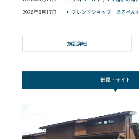
2026年6月17日
フレンドショップ あるぺん
施設詳細
部屋・サイト