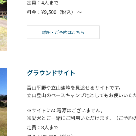
定員：4人まで
料金：¥9,500（税込） ～
詳細・ご予約はこちら
グラウンドサイト
富山平野や立山連峰を見渡せるサイトです。
立山登山のベースキャンプ地としてもお使いいた
※サイトにAC電源はございません。
※愛犬とご一緒にご利用いただけます。（ご予約
定員：8人まで