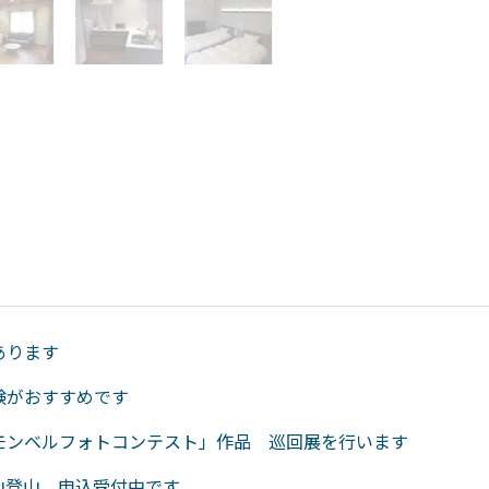
あります
験がおすすめです
モンベルフォトコンテスト」作品 巡回展を行います
山登山 申込受付中です。