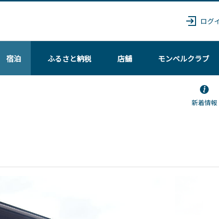
ログ
宿泊
ふるさと納税
店舗
モンベル
クラブ
新着情報