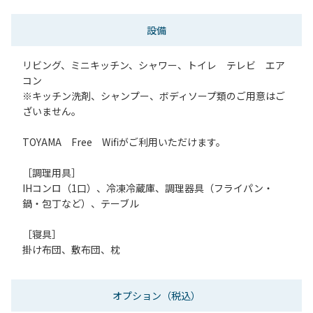
設備
リビング、ミニキッチン、シャワー、トイレ テレビ エア
コン
※キッチン洗剤、シャンプー、ボディソープ類のご用意はご
ざいません。
TOYAMA Free Wifiがご利用いただけます。
［調理用具］
IHコンロ（1口）、冷凍冷蔵庫、調理器具（フライパン・
鍋・包丁など）、テーブル
［寝具］
掛け布団、敷布団、枕
オプション
（税込）