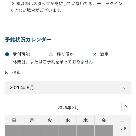
18:00以降はスタッフが常駐していないため、チェックイン
できない場合がございます。
予約状況カレンダー
●
受付可能
△
残り僅か
✕
満室
－
休業日、またはご予約を承っておりません
B：通年
2026年 8月
日
月
火
水
木
金
土
B
1