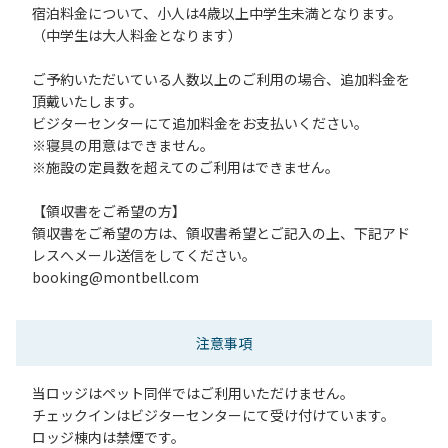
宿泊料金について、小人は4歳以上中学生未満となります。
（中学生は大人料金となります）
ご予約いただいている人数以上のご利用の場合、追加料金を
頂戴いたします。
ビジターセンターにて追加料金をお支払いください。
※寝具の用意はできません。
※施設の定員数を超えてのご利用はできません。
【領収書をご希望の方】
領収書をご希望の方は、領収書希望とご記入の上、下記アド
レスへメール送信をしてください。
booking@montbell.com
注意事項
当ロッジはペット同伴ではご利用いただけません。
チェックインはビジターセンターにて受け付けています。
ロッジ棟内は禁煙です。