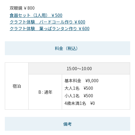
双眼鏡 ￥800
食器セット（1人用） ￥500
クラフト体験 バードコール作り ￥600
クラフト体験 葉っぱランタン作り ￥600
料金
（税込）
15:00～10:00
基本料金 ¥9,000
宿泊
大人1名 ¥500
B : 通年
小人1名 ¥500
4歳未満1名 ¥0
備考