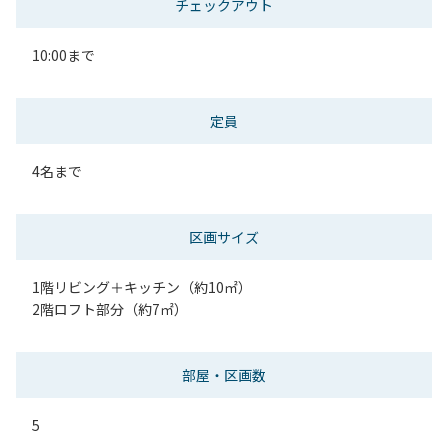
チェックアウト
10:00まで
定員
4名まで
区画サイズ
1階リビング＋キッチン（約10㎡）
2階ロフト部分（約7㎡）
部屋・区画数
5