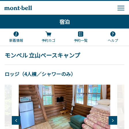
宿泊
新着情報
予約カゴ
予約一覧
ヘルプ
モンベル 立山ベースキャンプ
ロッジ（4人棟／シャワーのみ）