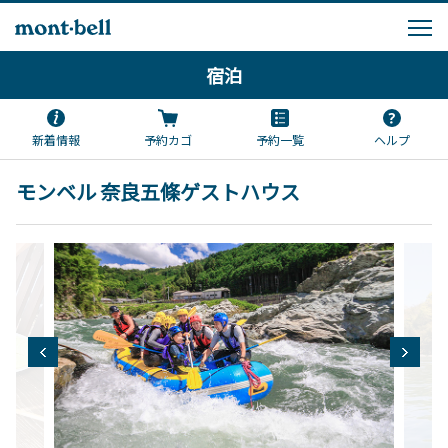
宿泊
新着情報
予約カゴ
予約一覧
ヘルプ
モンベル 奈良五條ゲストハウス