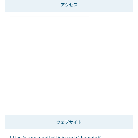
アクセス
ウェブサイト
https://store.montbell.jp/search/shopinfo/?