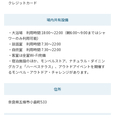
クレジットカード
場内共有設備
・大浴場 利用時間 18:00～22:00（朝6:00～9:00まではシャ
ワーのみ利用可能）
・談話室 利用時間 7:30～22:00
・自炊室 利用時間 7:30～22:00
・客室は全室Wi-Fi完備
・宿泊施設のほか、モンベルストア、ナチュラル・ダイニン
グカフェ「ハーベステラス」、アウトドアイベントを開催す
るモンベル・アウトドア・チャレンジがあります。
住所
奈良県五條市小島町533