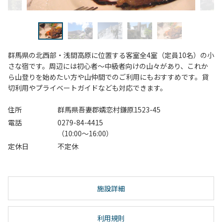
群馬県の北西部・浅間高原に位置する客室全4室（定員10名）の小
さな宿です。周辺には初心者～中級者向けの山々があり、これか
ら山登りを始めたい方や山仲間でのご利用にもおすすめです。貸
切利用やプライベートガイドなども対応できます。
住所
群馬県吾妻郡嬬恋村鎌原1523-45
電話
0279-84-4415
（10:00～16:00）
定休日
不定休
施設詳細
利用規則