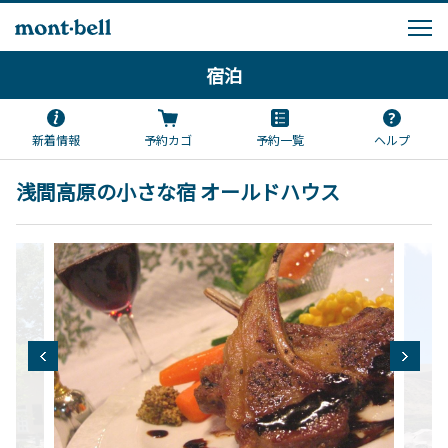
宿泊
新着情報
予約カゴ
予約一覧
ヘルプ
浅間高原の小さな宿 オールドハウス