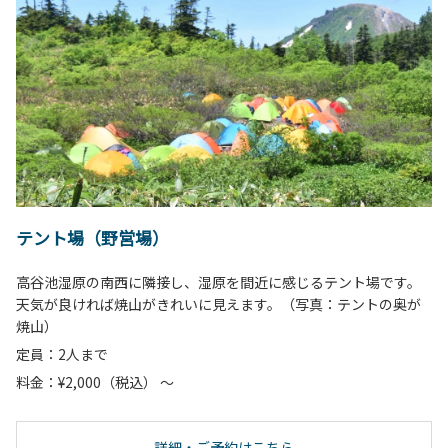
テント場（野営場）
高谷池湿原の南西に隣接し、湿原を間近に感じるテント場です。
天気が良ければ焼山がきれいに見えます。（写真：テントの奥が
焼山）
定員：2人まで
料金：¥2,000（税込） ～
詳細・ご予約はこちら