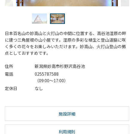
日本百名山の妙高山と火打山の中間に位置する、高谷池湿原の畔
に建つ三角屋根の山小屋です。湿原の多彩な植生と登山道脇に咲
く多くの花々をお楽しみいただけます。妙高山、火打山登山の拠
点としておすすめです。
住所
新潟県妙高市杉野沢高谷池
電話
0255787588
（09:00～17:00）
定休日
なし
施設詳細
利用規則