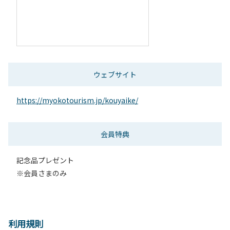
ウェブサイト
https://myokotourism.jp/kouyaike/
会員特典
記念品プレゼント
※会員さまのみ
利用規則