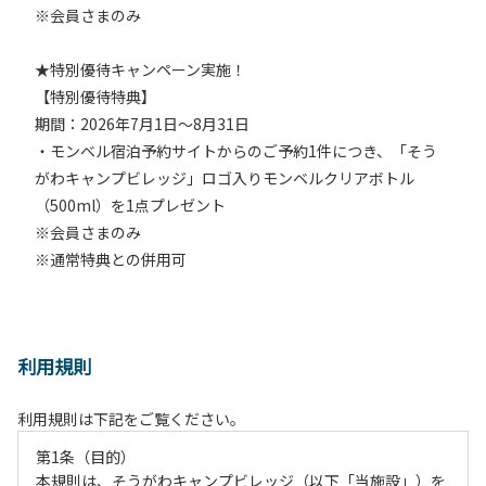
※会員さまのみ
★特別優待キャンペーン実施！
【特別優待特典】
期間：2026年7月1日～8月31日
・モンベル宿泊予約サイトからのご予約1件につき、「そう
がわキャンプビレッジ」ロゴ入りモンベルクリアボトル
（500ml）を1点プレゼント
※会員さまのみ
※通常特典との併用可
利用規則
利用規則は下記をご覧ください。
第1条（目的）
本規則は、そうがわキャンプビレッジ（以下「当施設」）を