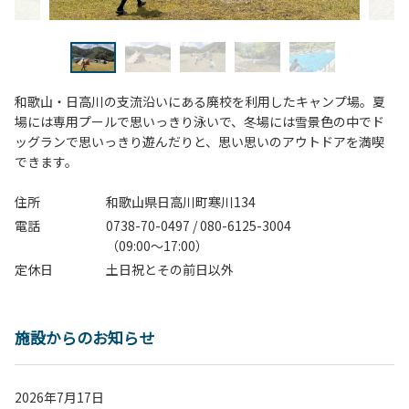
和歌山・日高川の支流沿いにある廃校を利用したキャンプ場。夏
場には専用プールで思いっきり泳いで、冬場には雪景色の中でド
ッグランで思いっきり遊んだりと、思い思いのアウトドアを満喫
できます。
住所
和歌山県日高川町寒川134
電話
0738-70-0497 / 080-6125-3004
（09:00～17:00）
定休日
土日祝とその前日以外
施設からのお知らせ
2026年7月17日