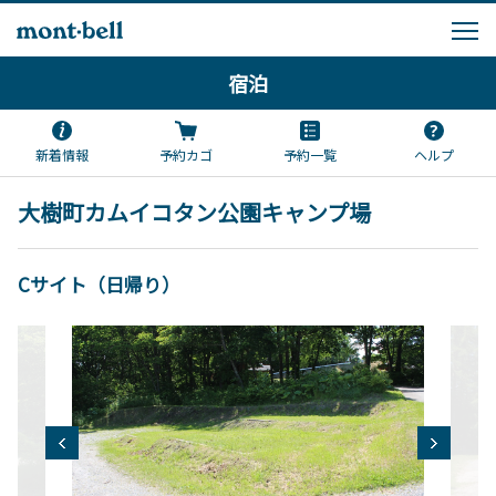
宿泊
新着情報
予約カゴ
予約一覧
ヘルプ
大樹町カムイコタン公園キャンプ場
Cサイト（日帰り）