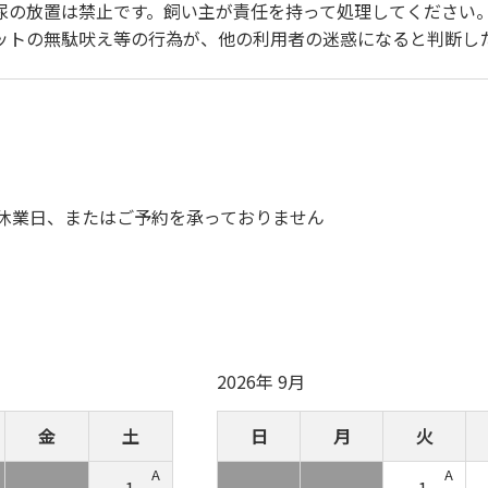
糞尿の放置は禁止です。飼い主が責任を持って処理してください
ペットの無駄吠え等の行為が、他の利用者の迷惑になると判断し
休業日、またはご予約を承っておりません
2026年 9月
金
土
日
月
火
A
A