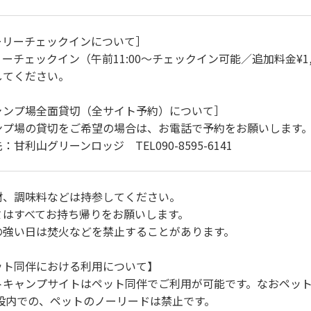
ーリーチェックインについて］
ーチェックイン（午前11:00〜チェックイン可能／追加料金¥
してください。
ャンプ場全面貸切（全サイト予約）について］
ンプ場の貸切をご希望の場合は、お電話で予約をお願いします。（全
：甘利山グリーンロッジ TEL090-8595-6141
材、調味料などは持参してください。
ミはすべてお持ち帰りをお願いします。
の強い日は焚火などを禁止することがあります。
ット同伴における利用について】
トキャンプサイトはペット同伴でご利用が可能です。なおペッ
施設内での、ペットのノーリードは禁止です。