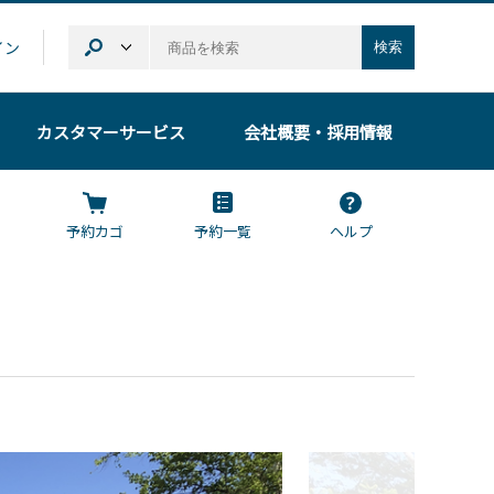
イン
検索
カスタマーサービス
会社概要
・採用情報
予約カゴ
予約一覧
ヘルプ