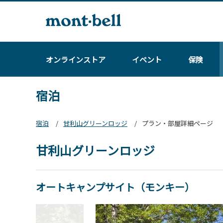
オンラインストア
イベント
保険
宿泊
宿泊
甘利山グリーンロッジ
プラン・部屋詳細ページ
甘利山グリーンロッジ
オートキャンプサイト（モンキー）