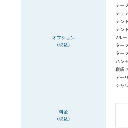
テーブ
チェア
テント
テント
2ルー
オプション
（税込）
タープ
タープ
ハンモ
寝袋セ
アーリ
シャワ
料金
（税込）