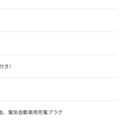
付き）
可能、電気自動車用充電プラグ