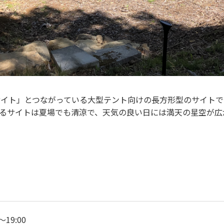
サイト」とつながっている大型テント向けの長方形型のサイト
置するサイトは夏場でも清涼で、天気の良い日には満天の星空が
～19:00