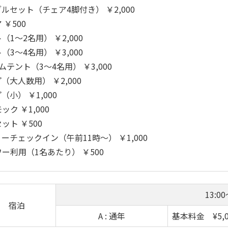
ルセット（チェア4脚付き） ￥2,000
 ￥500
（1～2名用） ￥2,000
（3～4名用） ￥3,000
ムテント（3～4名用） ￥3,000
（大人数用） ￥2,000
（小） ￥1,000
ック ￥1,000
ット ￥500
ーチェックイン（午前11時～） ￥1,000
ー利用（1名あたり） ￥500
13:00
宿泊
A : 通年
基本料金 ¥5,0