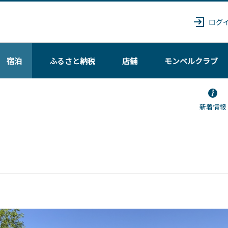
ログ
宿泊
ふるさと納税
店舗
モンベル
クラブ
新着情報