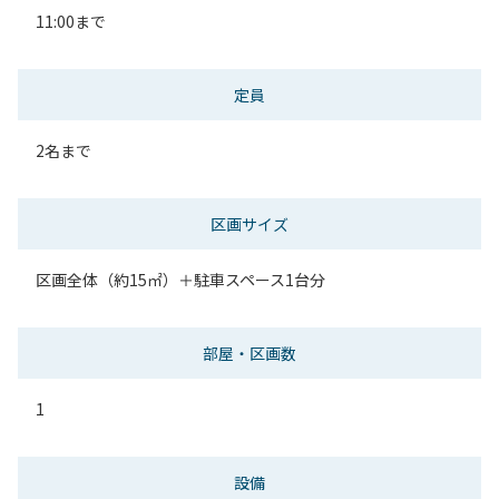
11:00まで
定員
2名まで
区画サイズ
区画全体（約15㎡）＋駐車スペース1台分
部屋・区画数
1
設備