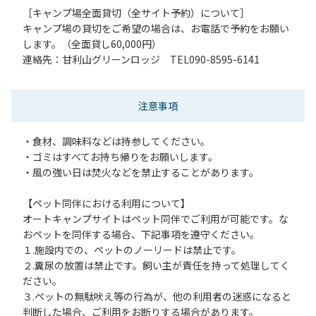
［キャンプ場全面貸切（全サイト予約）について］
キャンプ場の貸切をご希望の場合は、お電話で予約をお願い
します。（全面貸し60,000円）
連絡先：甘利山グリーンロッジ TEL090-8595-6141
注意事項
・食材、調味料などは持参してください。
・ゴミはすべてお持ち帰りをお願いします。
・風の強い日は焚火などを禁止することがあります。
【ペット同伴における利用について】
オートキャンプサイトはペット同伴でご利用が可能です。な
おペットを同伴する場合、下記事項を遵守ください。
１.施設内での、ペットのノーリードは禁止です。
２.糞尿の放置は禁止です。飼い主が責任を持って処理してく
ださい。
３.ペットの無駄吠え等の行為が、他の利用者の迷惑になると
判断した場合、ご利用をお断りする場合があります。