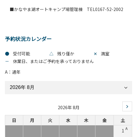
■かなやま湖オートキャンプ場管理棟 TEL0167-52-2002
予約状況カレンダー
●
受付可能
△
残り僅か
✕
満室
－
休業日、またはご予約を承っておりません
A：通年
2026年 8月
日
月
火
水
木
金
土
A
1
－