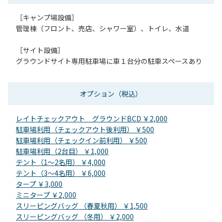
［キャンプ場設備］
管理棟（フロント、売店、シャワー室）、トイレ、水道
［サイト設備］
グラウンドサイト専用駐車場に車１台分の駐車スペースあり
オプション
（税込）
レイトチェックアウト グラウンドBCD ￥2,000
駐車場利用（チェックアウト後利用） ￥500
駐車場利用（チェックイン前利用） ￥500
駐車場利用（2台目） ￥1,000
テント（1～2名用） ￥4,000
テント（3～4名用） ￥6,000
タープ ￥3,000
ミニタープ ￥2,000
スリーピングバッグ （春夏秋用） ￥1,500
スリーピングバッグ （冬用） ￥2,000