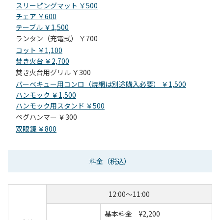
スリーピングマット ￥500
チェア ￥600
テーブル ￥1,500
ランタン（充電式） ￥700
コット ￥1,100
焚き火台 ￥2,700
焚き火台用グリル ￥300
バーベキュー用コンロ（焼網は別途購入必要） ￥1,500
ハンモック ￥1,500
ハンモック用スタンド ￥500
ペグハンマー ￥300
双眼鏡 ￥800
料金
（税込）
12:00～11:00
基本料金 ¥2,200