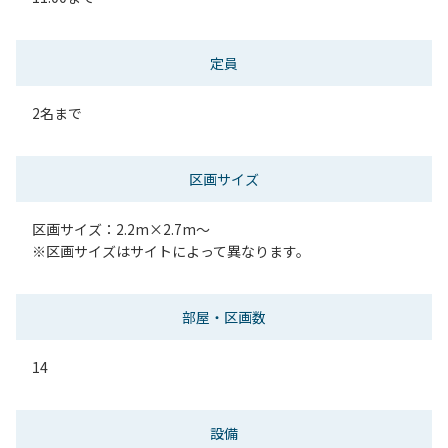
定員
2名まで
区画サイズ
区画サイズ：2.2m×2.7m～
※区画サイズはサイトによって異なります。
部屋・区画数
14
設備