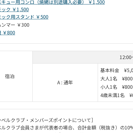
キュー用コンロ（焼網は別途購入必要） ￥1,500
ック ￥1,500
ック用スタンド ￥500
ンマー ￥300
 ￥800
12:00
基本料金 ¥5,0
宿泊
大人1名 ¥800
A : 通年
小人1名 ¥800
4歳未満1名 ¥
ンベルクラブ・メンバーズポイントについて］
ベルクラブ会員さまが代表者の場合、合計金額（税抜き）の10