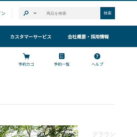
イン
検索
カスタマーサービス
会社概要
・採用情報
予約カゴ
予約一覧
ヘルプ