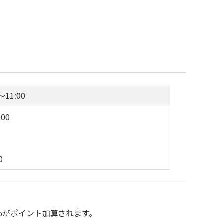
～11:00
00
0
%がポイント加算されます。