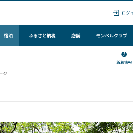
ログ
宿泊
ふるさと納税
店舗
モンベル
クラブ
新着情報
ージ