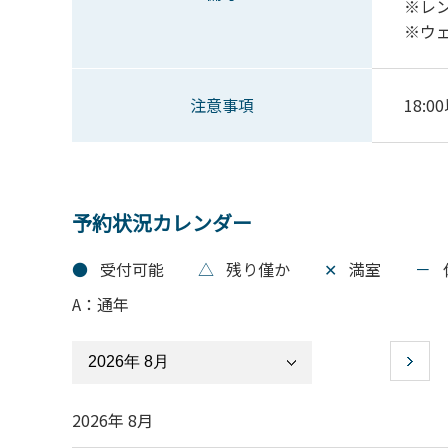
※レ
※ウ
注意事項
18
予約状況カレンダー
●
受付可能
△
残り僅か
✕
満室
－
A：通年
2026年 8月