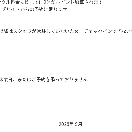
ンタル料金に関しては2％がポイント加算されます。
ェブサイトからの予約に限ります。
:00以降はスタッフが常駐していないため、チェックインできな
休業日、またはご予約を承っておりません
2026年 9月