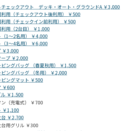
チェックアウト デッキ・オート・グラウンドA ￥3,000
利用（チェックアウト後利用） ￥500
利用（チェックイン前利用） ￥500
利用（2台目） ￥1,000
（1～2名用） ￥4,000
（3～4名用） ￥6,000
￥3,000
ープ ￥2,000
ピングバッグ （春夏秋用） ￥1,500
ピングバッグ （冬用） ￥2,000
ピングマット ￥500
 ￥600
ル ￥1,500
ン（充電式） ￥700
￥1,100
台 ￥2,700
台用グリル ￥300