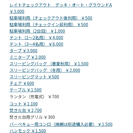
レイトチェックアウト デッキ・オート・グラウンドA
￥3,000
駐車場利用（チェックアウト後利用） ￥500
駐車場利用（チェックイン前利用） ￥500
駐車場利用（2台目） ￥1,000
テント（1～2名用） ￥4,000
テント（3～4名用） ￥6,000
タープ ￥3,000
ミニタープ ￥2,000
スリーピングバッグ （春夏秋用） ￥1,500
スリーピングバッグ （冬用） ￥2,000
スリーピングマット ￥500
チェア ￥600
テーブル ￥1,500
ランタン（充電式） ￥700
コット ￥1,100
焚き火台 ￥2,700
焚き火台用グリル ￥300
バーベキュー用コンロ（焼網は別途購入必要） ￥1,500
ハンモック ￥1,500