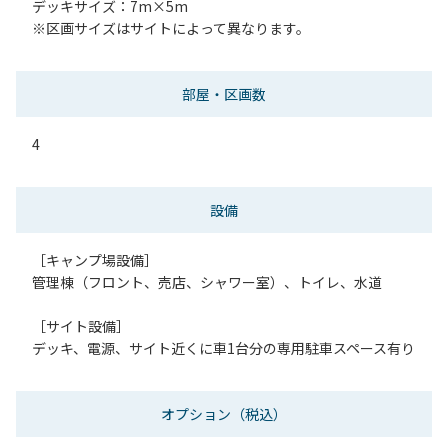
デッキサイズ：7m×5m
※区画サイズはサイトによって異なります。
部屋・区画数
4
設備
［キャンプ場設備］
管理棟（フロント、売店、シャワー室）、トイレ、水道
［サイト設備］
デッキ、電源、サイト近くに車1台分の専用駐車スペース有り
オプション
（税込）