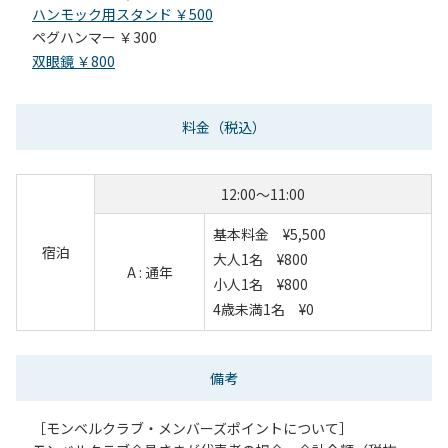
ハンモック用スタンド ￥500
ペグハンマー ￥300
双眼鏡 ￥800
料金
（税込）
12:00～11:00
基本料金 ¥5,500
宿泊
大人1名 ¥800
A : 通年
小人1名 ¥800
4歳未満1名 ¥0
備考
［モンベルクラブ・メンバーズポイントについて］