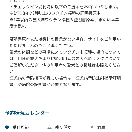
・チェックイン受付時に以下のご提示をお願いいたします。
※1年以内の3種以上のワクチン接種の証明書原本
※1年以内の狂犬病ワクチン接種の証明書原本、または本年
度の鑑札
証明書原本または鑑札の提示がない場合、サイトをご利用い
ただけませんのでご了承ください。
愛犬の体調などの事情によりワクチン未接種の場合について
は、自身の愛犬および他の利用者の愛犬へのリスクについて
ご理解いただき、他の利用者の愛犬との接触はお控えくださ
い。
狂犬病の予防接種が難しい場合は「狂犬病予防注射猶予証明
書」や病院の証明書が必要となります。
予約状況カレンダー
●
受付可能
△
残り僅か
✕
満室