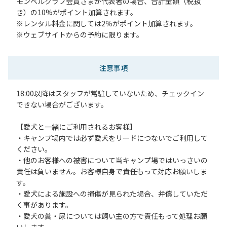
モンベルクラブ会員さまが代表者の場合、合計金額（税抜
き）の10%がポイント加算されます。
※レンタル料金に関しては2％がポイント加算されます。
※ウェブサイトからの予約に限ります。
注意事項
18:00以降はスタッフが常駐していないため、チェックイン
できない場合がございます。
【愛犬と一緒にご利用されるお客様】
・キャンプ場内では必ず愛犬をリードにつないでご利用して
ください。
・他のお客様への被害について当キャンプ場ではいっさいの
責任は負いません。お客様自身で責任もって対応お願いしま
す。
・愛犬による施設への損傷が見られた場合、弁償していただ
く事があります。
・愛犬の糞・尿については飼い主の方で責任もって処理お願
いします。