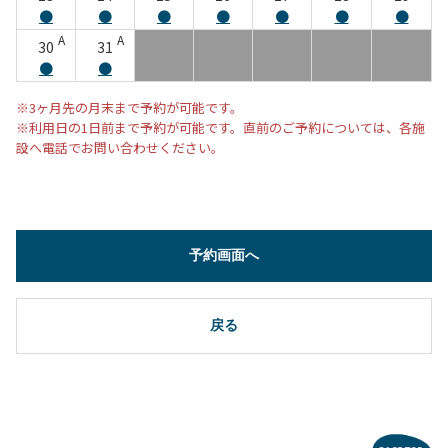
●
●
●
●
●
●
●
A
A
30
31
●
●
※3ヶ月先の月末まで予約が可能です。
※利用日の1日前まで予約が可能です。直前のご予約については、各施
設へ電話でお問い合わせください。
予約画面へ
戻る