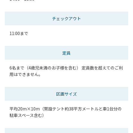
チェックアウト
11:00まで
定員
6名まで（4歳児未満のお子様を含む） 定員数を超えてのご利
用はできません。
区画サイズ
平均20m×10m（常設テント約38平方メートルと車1台分の
駐車スペース含む）