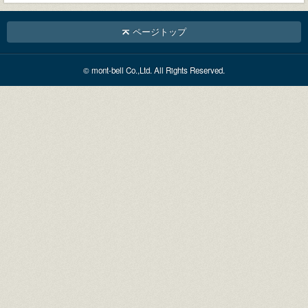
ページトップ
© mont-bell Co.,Ltd. All Rights Reserved.