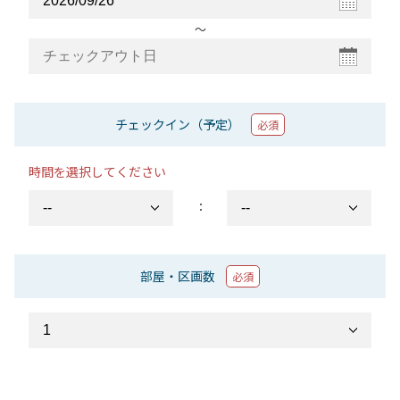
〜
チェックイン（予定）
必須
時間を選択してください
：
部屋・区画数
必須