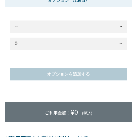
オプション
（1泊目）
オプションを追加する
¥
0
ご利用金額：
(税込)