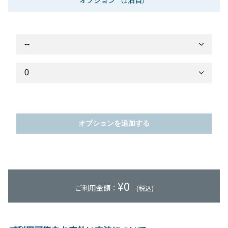
オプション
（1泊目）
オプションを追加する
¥
0
ご利用金額：
(税込)