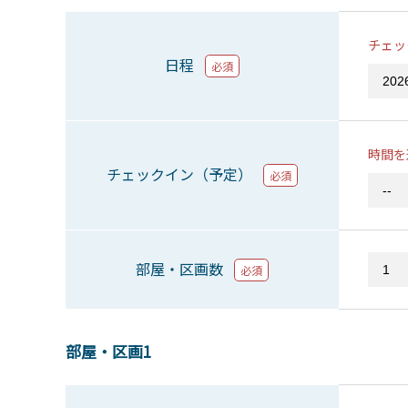
チェッ
日程
必須
時間を
チェックイン（予定）
必須
部屋・区画数
必須
部屋・区画1