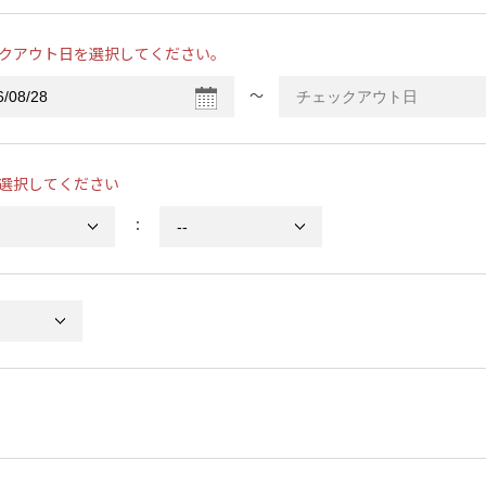
クアウト日を選択してください。
〜
選択してください
：