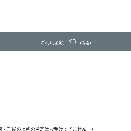
¥
0
ご利用金額：
(税込)
画・部屋の場所の指定はお受けできません。）