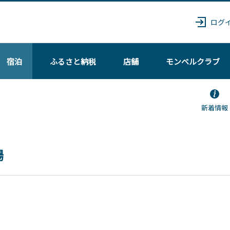
ログ
宿泊
ふるさと納税
店舗
モンベル
クラブ
新着情報
場