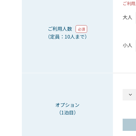
ご利用
大人
ご利用人数
必須
（定員：10人まで）
小人
オプション
（1泊目）