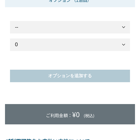
オプション
（1泊目）
オプションを追加する
¥
0
ご利用金額：
(税込)