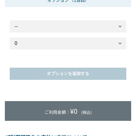
オプション
（1泊目）
オプションを追加する
¥
0
ご利用金額：
(税込)