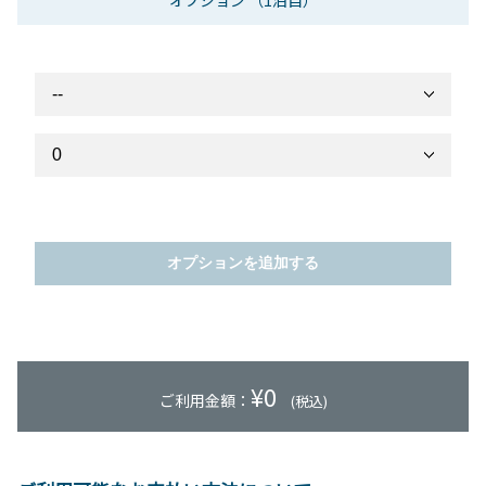
オプション
（1泊目）
オプションを追加する
¥
0
ご利用金額：
(税込)