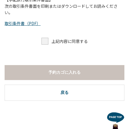
し、濁り始めたときには直ちに川原での遊びを中止する。
次の取引条件書面を印刷またはダウンロードしてお読みくださ
（４）キャンプ場の管理者や地元住民から川についての注意
い。
や警告があった場合は素直に耳を傾け、指示に従う。
取引条件書（PDF）
上記内容に同意する
予約カゴに入れる
戻る