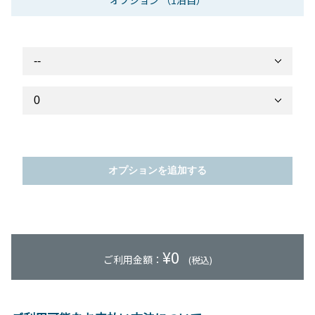
オプション
（1泊目）
オプションを追加する
¥
0
ご利用金額：
(税込)