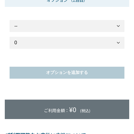
オプション
（1泊目）
オプションを追加する
¥
0
ご利用金額：
(税込)