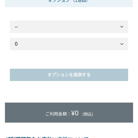
オプション
（1泊目）
オプションを追加する
¥
0
ご利用金額：
(税込)