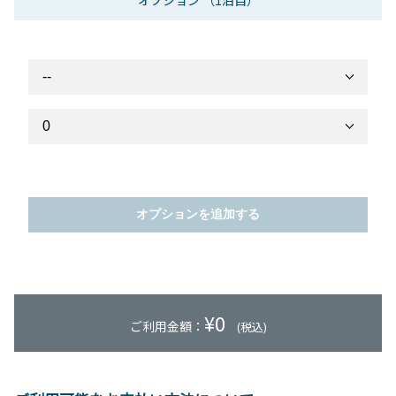
オプション
（1泊目）
オプションを追加する
¥
0
ご利用金額：
(税込)