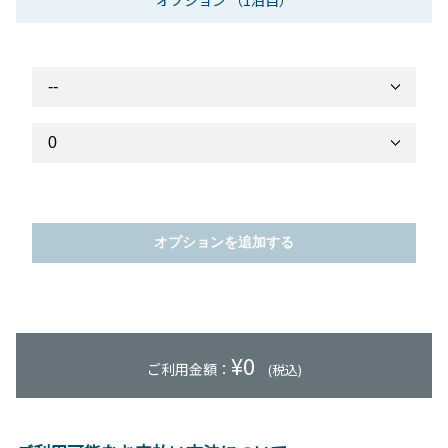
オプション
（1泊目）
オプションを追加する
¥
0
ご利用金額：
(税込)