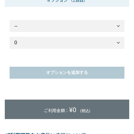
オプション
（1泊目）
オプションを追加する
¥
0
ご利用金額：
(税込)