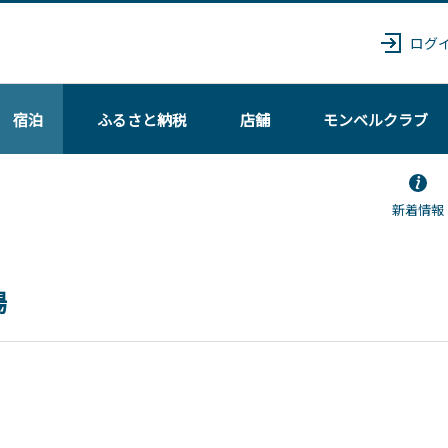
ログ
宿泊
ふるさと納税
店舗
モンベル
クラブ
新着情報
場