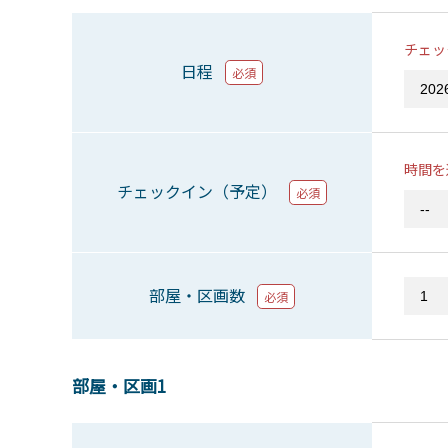
チェッ
日程
必須
時間を
チェックイン（予定）
必須
部屋・区画数
必須
部屋・区画1