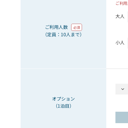
ご利用
大人
ご利用人数
必須
（定員：10人まで）
小人
オプション
（1泊目）