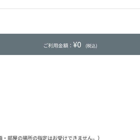
¥
0
ご利用金額：
(税込)
画・部屋の場所の指定はお受けできません。）