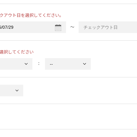
クアウト日を選択してください。
〜
選択してください
：