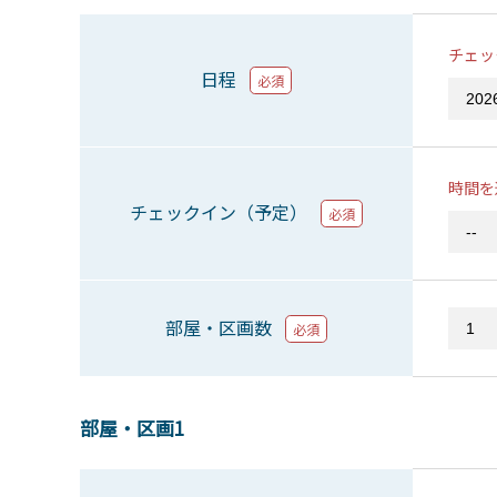
チェッ
日程
必須
時間を
チェックイン（予定）
必須
部屋・区画数
必須
部屋・区画1