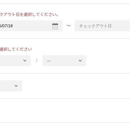
クアウト日を選択してください。
〜
選択してください
：