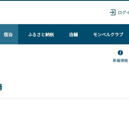
ログ
宿泊
ふるさと納税
店舗
モンベル
クラブ
新着情報
場