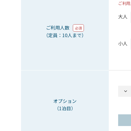
ご利用
大人
ご利用人数
必須
（定員：10人まで）
小人
オプション
（1泊目）