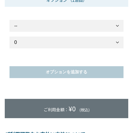
オプション
（1泊目）
オプションを追加する
¥
0
ご利用金額：
(税込)