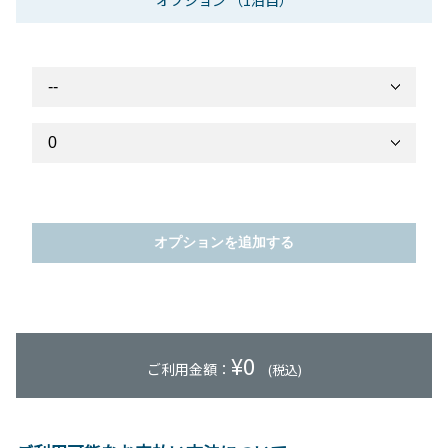
オプション
（1泊目）
オプションを追加する
¥
0
ご利用金額：
(税込)