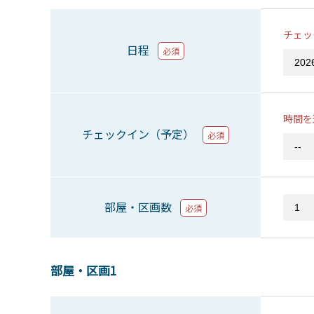
チェッ
日程
必須
時間を
チェックイン（予定）
必須
部屋・区画数
必須
部屋・区画1