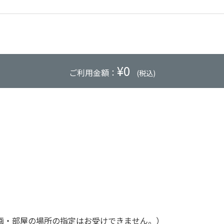
¥
0
ご利用金額：
(税込)
画・部屋の場所の指定はお受けできません。）