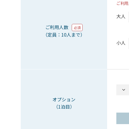
ご利用
大人
ご利用人数
必須
（定員：10人まで）
小人
オプション
（1泊目）