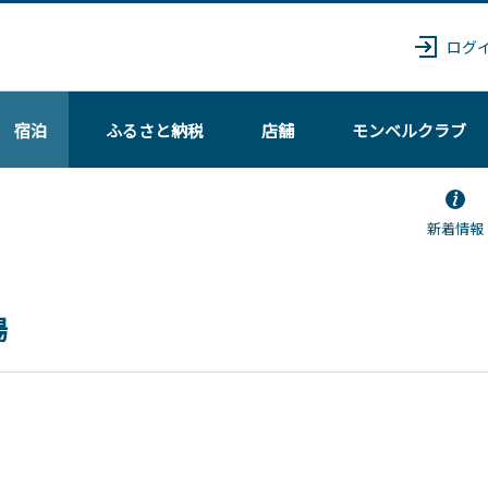
ログ
宿泊
ふるさと納税
店舗
モンベル
クラブ
新着情報
場