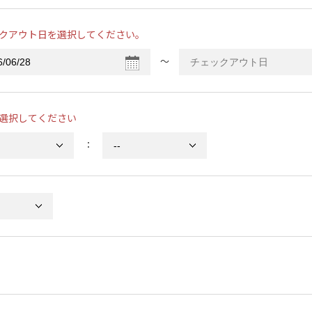
クアウト日を選択してください。
〜
選択してください
：