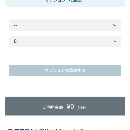
オプション
（1泊目）
オプションを追加する
¥
0
ご利用金額：
(税込)