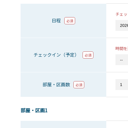
チェッ
日程
必須
時間を
チェックイン（予定）
必須
部屋・区画数
必須
部屋・区画1