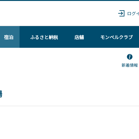
ログ
宿泊
ふるさと納税
店舗
モンベル
クラブ
新着情報
場