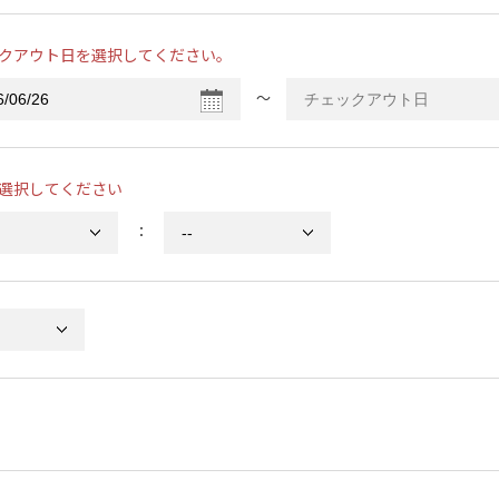
クアウト日を選択してください。
〜
選択してください
：