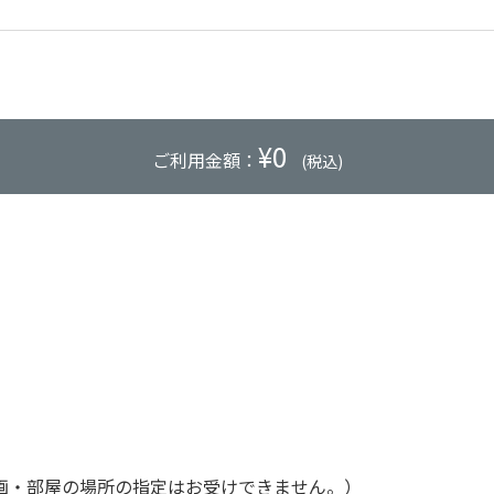
¥
0
ご利用金額：
(税込)
画・部屋の場所の指定はお受けできません。）