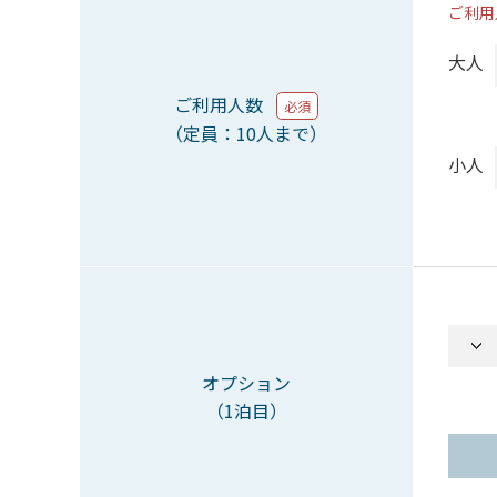
ご利用
大人
ご利用人数
必須
（定員：10人まで）
小人
オプション
（1泊目）