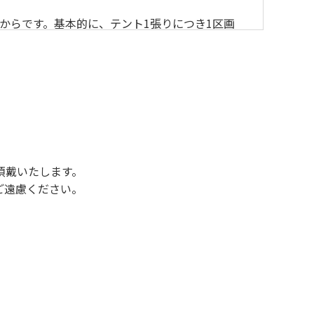
からです。基本的に、テント1張りにつき1区画
後3時になりましたら管理棟にて手続きを行って
行っていない方や使用人数が増えた場合は、必ず
ください。日帰り使用の方及び午前７時30分前
頂戴いたします。
ご遠慮ください。
状態になりやすく、過去にも増水により人が流