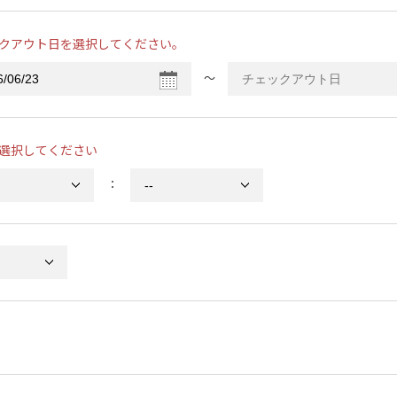
クアウト日を選択してください。
〜
選択してください
：