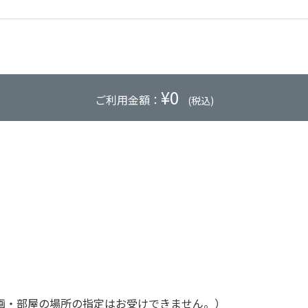
¥
0
ご利用金額：
(税込)
画・部屋の場所の指定はお受けできません。）