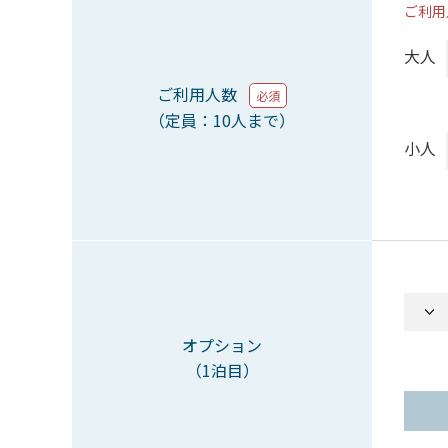
ご利用
大人
ご利用人数
必須
（定員：10人まで）
小人
オプション
（1泊目）