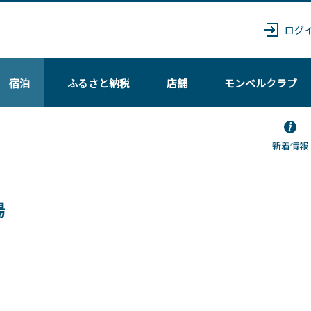
ログ
宿泊
ふるさと納税
店舗
モンベル
クラブ
新着情報
場