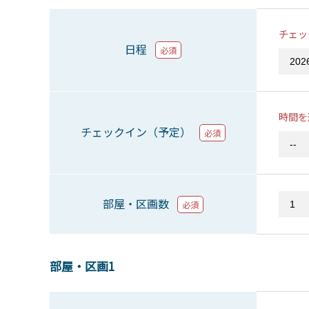
チェッ
日程
必須
時間を
チェックイン（予定）
必須
部屋・区画数
必須
部屋・区画1