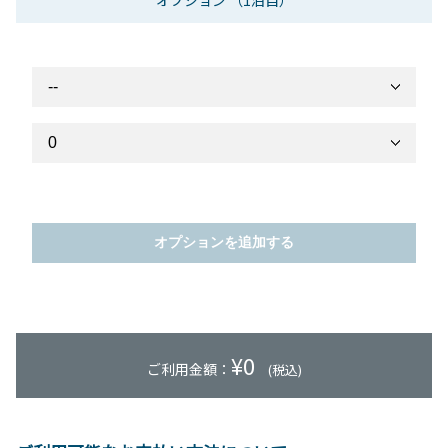
オプション
（1泊目）
オプションを追加する
¥
0
ご利用金額：
(税込)