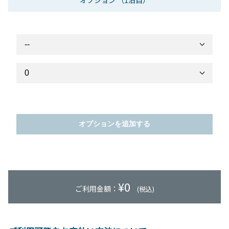
オプション
（1泊目）
オプションを追加する
¥
0
ご利用金額：
(税込)