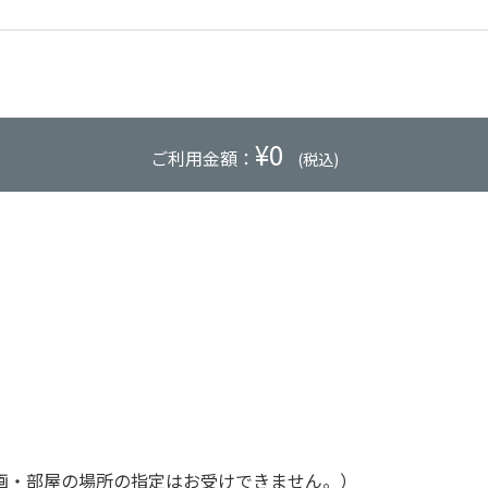
¥
0
ご利用金額：
(税込)
画・部屋の場所の指定はお受けできません。）