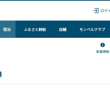
ログ
宿泊
ふるさと納税
店舗
モンベル
クラブ
新着情報
場