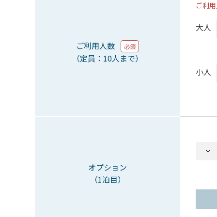
ご利用
大人
ご利用人数
必須
（定員：10人まで）
小人
オプション
（1泊目）