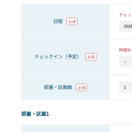
チェッ
日程
必須
時間を
チェックイン（予定）
必須
部屋・区画数
必須
部屋・区画1