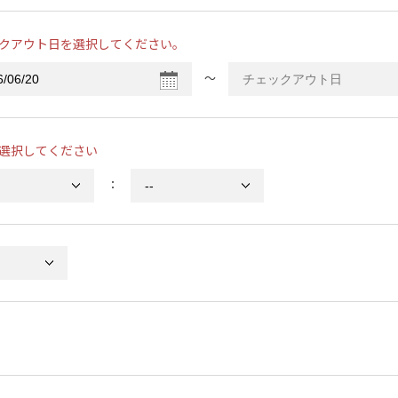
クアウト日を選択してください。
〜
選択してください
：