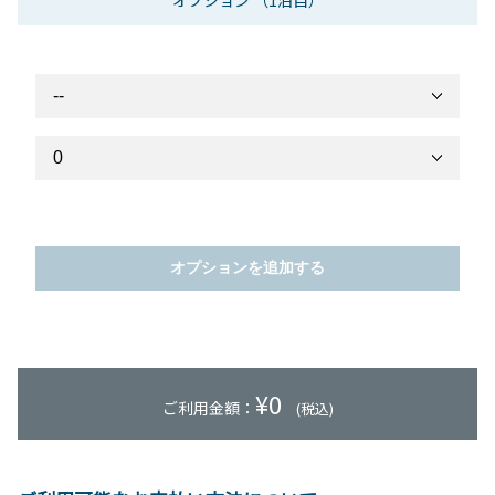
オプション
（1泊目）
オプションを追加する
¥
0
ご利用金額：
(税込)