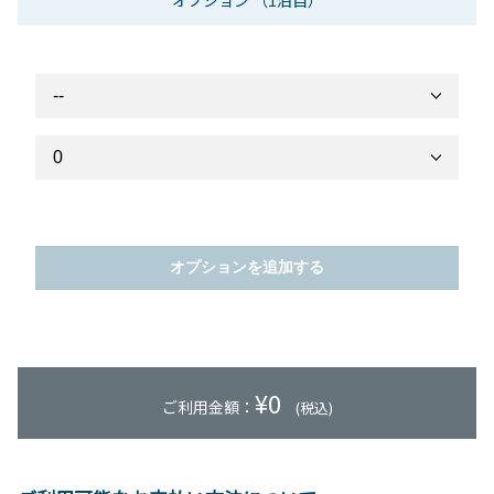
オプション
（1泊目）
オプションを追加する
¥
0
ご利用金額：
(税込)