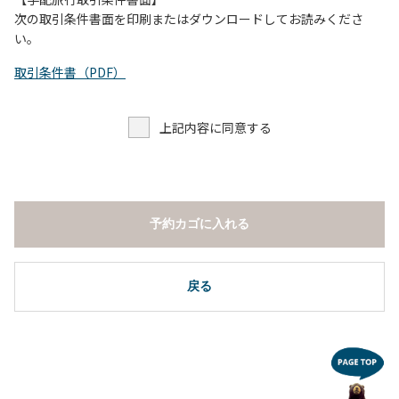
し、濁り始めたときには直ちに川原での遊びを中止する。
次の取引条件書面を印刷またはダウンロードしてお読みくださ
（４）キャンプ場の管理者や地元住民から川についての注意
い。
や警告があった場合は素直に耳を傾け、指示に従う。
取引条件書（PDF）
上記内容に同意する
予約カゴに入れる
戻る