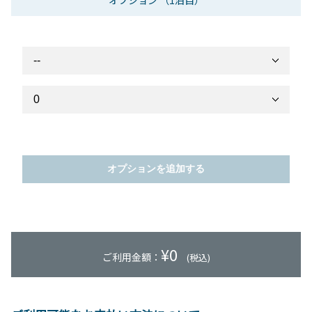
オプション
（1泊目）
オプションを追加する
¥
0
ご利用金額：
(税込)