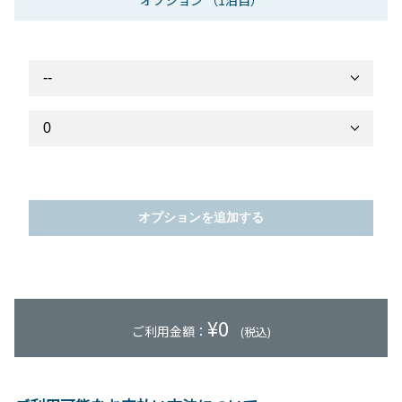
オプション
（1泊目）
オプションを追加する
¥
0
ご利用金額：
(税込)