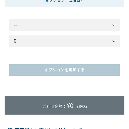
オプション
（1泊目）
オプションを追加する
¥
0
ご利用金額：
(税込)