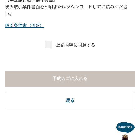
し、濁り始めたときには直ちに川原での遊びを中止する。
次の取引条件書面を印刷またはダウンロードしてお読みくださ
（４）キャンプ場の管理者や地元住民から川についての注意
い。
や警告があった場合は素直に耳を傾け、指示に従う。
取引条件書（PDF）
上記内容に同意する
予約カゴに入れる
戻る