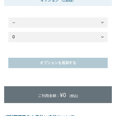
オプション
（1泊目）
オプションを追加する
¥
0
ご利用金額：
(税込)