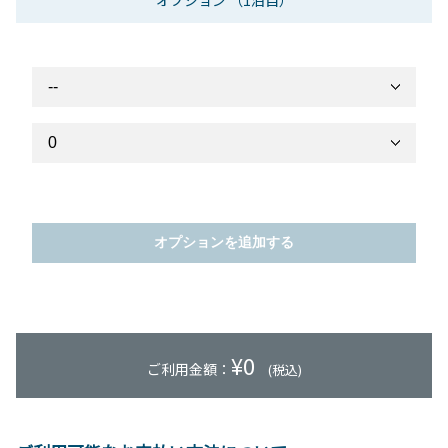
オプション
（1泊目）
オプションを追加する
¥
0
ご利用金額：
(税込)