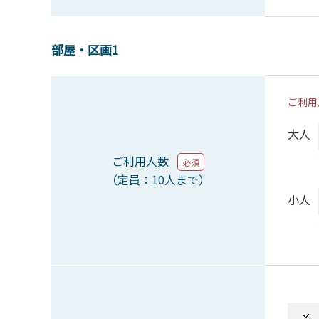
部屋・区画1
ご利用
大人
ご利用人数
必須
（定員：10人まで）
小人