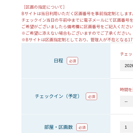
［区画の指定について］
Bサイトは当日利用いただく区画番号を事前指定制とします
チェックイン当日の午前中までに電子メールにて区画番号
ご希望がございましたら備考欄に区画番号をご記入くださ
※ご希望に添えない場合もございますのでご了承ください
※Bサイトは区画指定制としており、管理人が不在となる1
チェッ
日程
必須
時間を
チェックイン（予定）
必須
部屋・区画数
必須