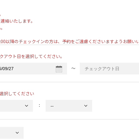
。
を連絡いたします。
い。
。
7:00以降のチェックインの方は、予約をご遠慮くださいますようお願
クアウト日を選択してください。
〜
選択してください
：