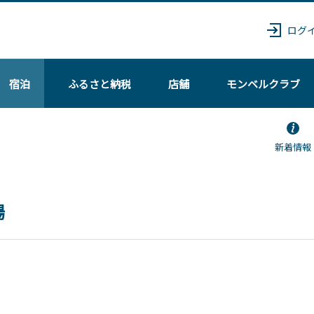
ログ
宿泊
ふるさと納税
店舗
モンベル
クラブ
新着情報
場