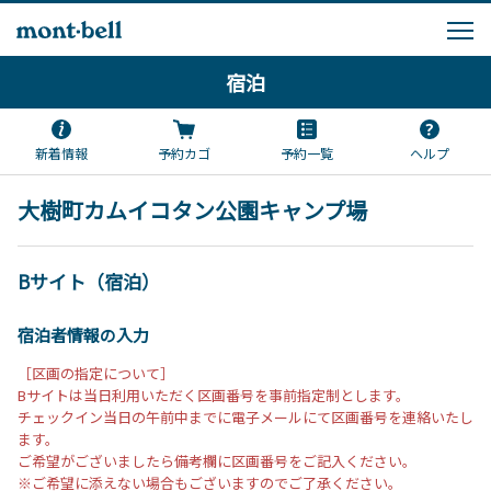
宿泊
新着情報
予約カゴ
予約一覧
ヘルプ
大樹町カムイコタン公園キャンプ場
Bサイト（宿泊）
宿泊者情報の入力
［区画の指定について］
Bサイトは当日利用いただく区画番号を事前指定制とします。
チェックイン当日の午前中までに電子メールにて区画番号を連絡いたし
ます。
ご希望がございましたら備考欄に区画番号をご記入ください。
※ご希望に添えない場合もございますのでご了承ください。