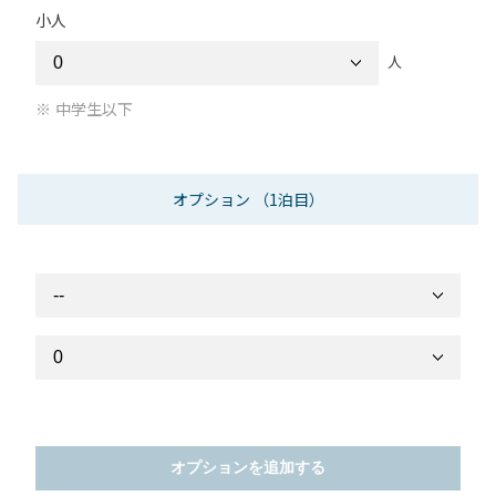
小人
人
中学生以下
オプション
（1泊目）
オプションを追加する