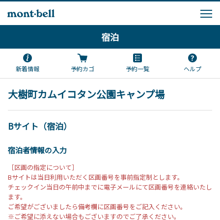
宿泊
新着情報
予約カゴ
予約一覧
ヘルプ
大樹町カムイコタン公園キャンプ場
Bサイト（宿泊）
宿泊者情報の入力
［区画の指定について］
Bサイトは当日利用いただく区画番号を事前指定制とします。
チェックイン当日の午前中までに電子メールにて区画番号を連絡いたし
ます。
ご希望がございましたら備考欄に区画番号をご記入ください。
※ご希望に添えない場合もございますのでご了承ください。