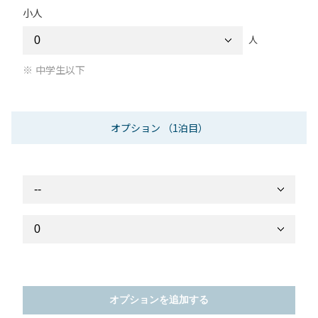
小人
人
中学生以下
オプション
（1泊目）
オプションを追加する