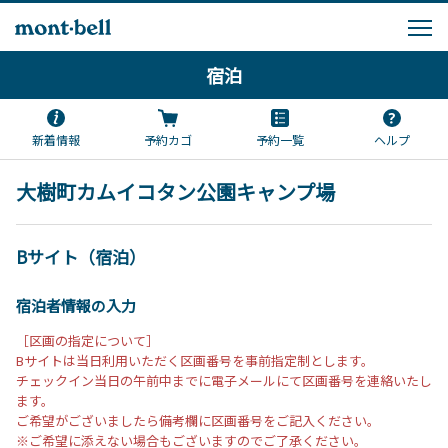
宿泊
新着情報
予約カゴ
予約一覧
ヘルプ
大樹町カムイコタン公園キャンプ場
Bサイト（宿泊）
宿泊者情報の入力
［区画の指定について］
Bサイトは当日利用いただく区画番号を事前指定制とします。
チェックイン当日の午前中までに電子メールにて区画番号を連絡いたし
ます。
ご希望がございましたら備考欄に区画番号をご記入ください。
※ご希望に添えない場合もございますのでご了承ください。