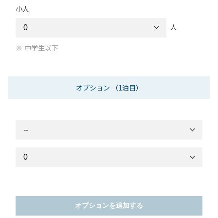
小人
人
中学生以下
オプション
（1泊目）
オプションを追加する